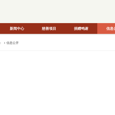
新闻中心
慈善项目
捐赠鸣谢
信息
：
信息公开