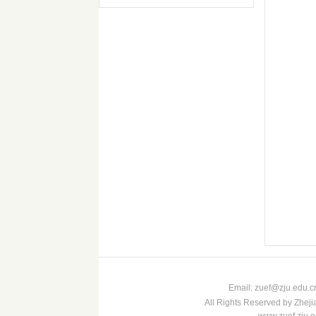
Email: zuef@zju
All Rights Reserved by Zheji