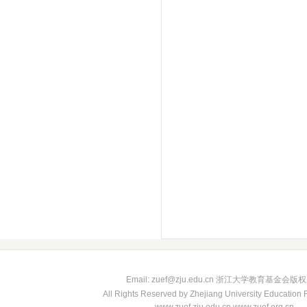
Email: zuef@zju.edu.cn 浙江大学教育基金会版
All Rights Reserved by Zhejiang University Education