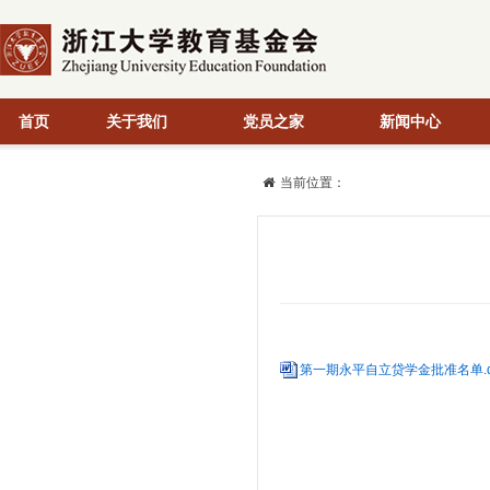
首页
关于我们
党员之家
新闻中心
当前位置：
第一期永平自立贷学金批准名单.d