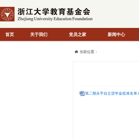
首页
关于我们
党员之家
新闻中心
当前位置：
第二期永平自立贷学金批准名单.d