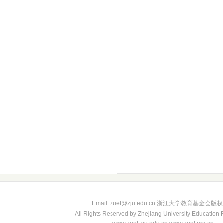
Email: zuef@zju.edu.cn 浙江大学教育基金会版
All Rights Reserved by Zhejiang University Education