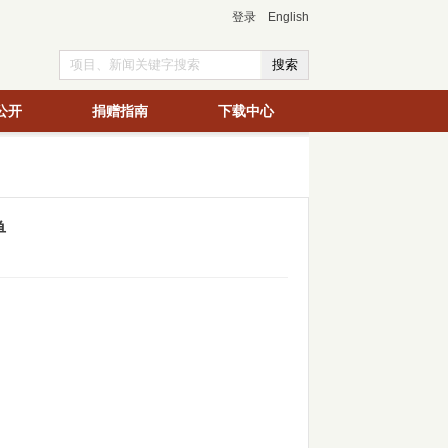
登录
English
公开
捐赠指南
下载中心
单