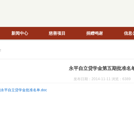
新闻中心
慈善项目
捐赠鸣谢
信息
：
永平自立贷学金第五期批准名
发布日期：2014-11-11 浏览：6389
永平自立贷学金批准名单.doc