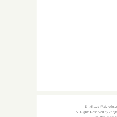
Email: zuef@zju
All Rights Reserved by Zheji