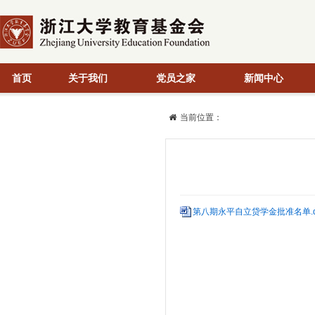
首页
关于我们
党员之家
新闻中心
当前位置：
第八期永平自立贷学金批准名单.d