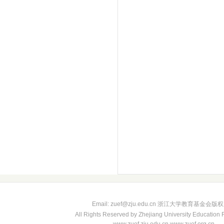
Email: zuef@zju.edu.cn 浙江大学教育基金会版
All Rights Reserved by Zhejiang University Education