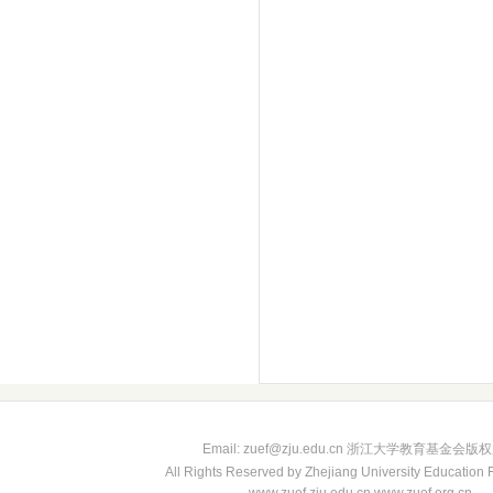
Email: zuef@zju.edu.cn 浙江大学教育基金会版
All Rights Reserved by Zhejiang University Education