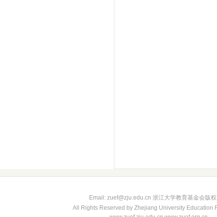
Email: zuef@zju.edu.cn 浙江大学教育基金会版
All Rights Reserved by Zhejiang University Education