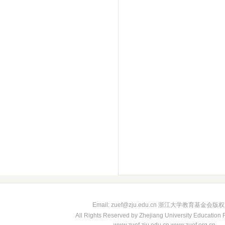
Email: zuef@zju.edu.cn 浙江大学教育基金会版
All Rights Reserved by Zhejiang University Education