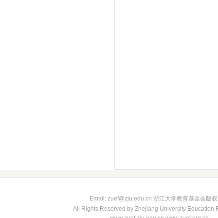
Email: zuef@zju.edu.cn 浙江大学教育基金会版
All Rights Reserved by Zhejiang University Education