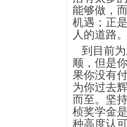
能够做，
机遇；正
人的道路
到目前为
顺，但是
果你没有
为你过去
而至。坚
桢奖学金
种高度认