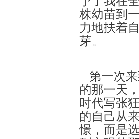
予了我在
株幼苗到
力地扶着
芽。
第一次来
的那一天
时代写张
的自己从
憬，而是