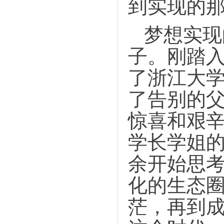
到实现的
梦想实现
子。刚踏
了浙江大学
了告别的
惊喜和艰
学长学姐
余开始思
化的生态
茫，再到