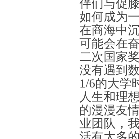
伴们与促
如何成为
在商海中
可能会在
二次国家
没有遇到
1/6的大
人生和理想
的漫漫友
业团队，
活有太多