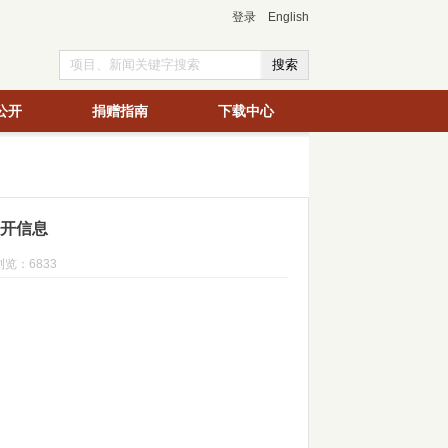
登录
English
公开
捐赠指南
下载中心
公开信息
浏览：6833