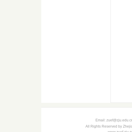
Email: zuef@zju
All Rights Reserved by Zheji