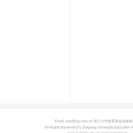
Email: zuef@zju.edu.cn 浙江大学教育基金会版
All Rights Reserved by Zhejiang University Education