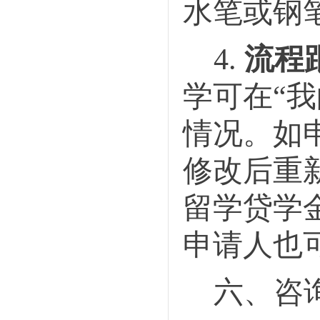
水笔或钢
4.
流程
学可在
“
情况。如
修改后重
留学贷学
申请人也
六
、
咨