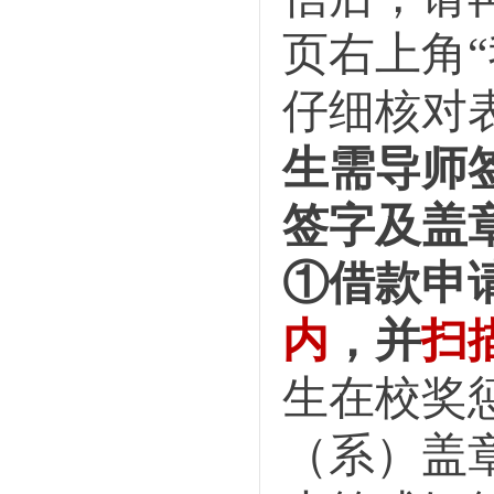
页右上角
仔细核对
生需导师
签字及盖
①借款申
内
，并
扫
生在校奖
（系）盖