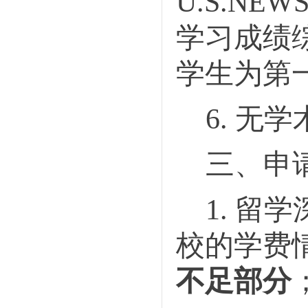
U.S.NEW
学习成绩
学生为第
6.
无学
三、申
1.
留学
校的学费
不足部分