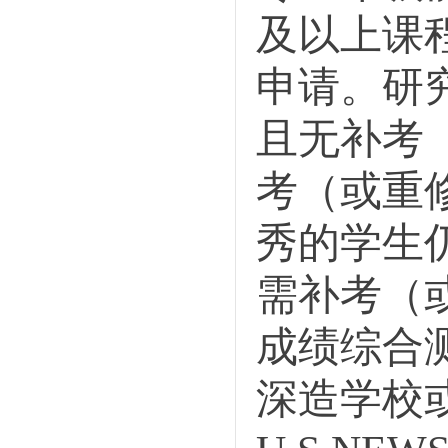
及
以上
课
申请
。
研
且无补考
考（或重
秀的学生
需补考（
成绩综合
深造学校