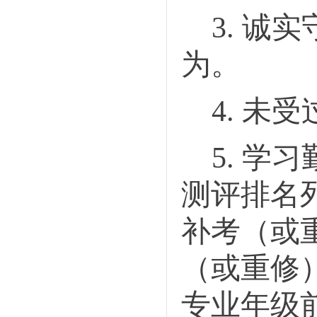
3.
诚实
为。
4
.
未受
5
.
学习
测评排名
补考（或
（或重修
专业年级