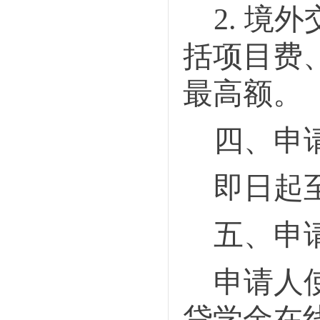
2.
境外
括项目费
最高额。
四、申
即日起
五、申
申请人
贷学金在