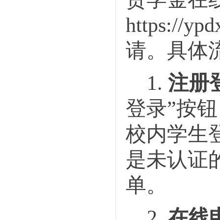
https://ypd
请。具体
1.
注册
登录”按
校内学生
是未认证
单。
2.
在线