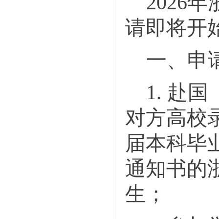
202
6
年
请即将开
一、申
1
.
赴国
对方高校
届
本科毕
通知书的
生；