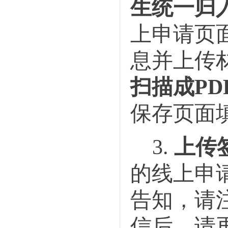
生统一归
上申请页
息并上传
扫描成
PD
保存页面
3.
上传
的线上申
告知，请
信后，请