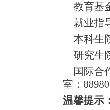
教育基
就业指
本科生
研究生
国际合
室
：
88980
温馨提示