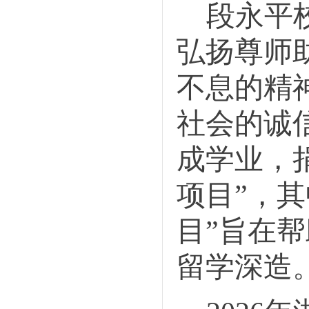
段永平
弘扬尊师
不息的精
社会的诚
成学业，
项目”，
目”旨在
帮
留学深造