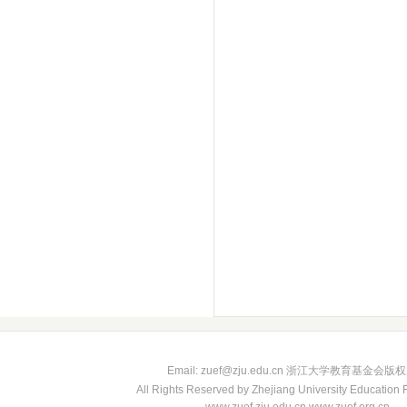
Email: zuef@zju.edu.cn 浙江大学教育基金会版
All Rights Reserved by Zhejiang University Education