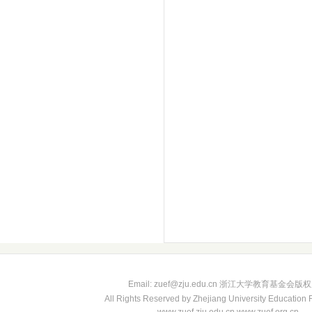
Email: zuef@zju.edu.cn 浙江大学教育基金会版
All Rights Reserved by Zhejiang University Education