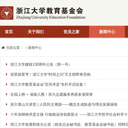
首页
关于我们
党员之家
新闻中心
当前位置：
新闻中心
浙江大学建校130周年公告（第一号）
浙里探星穹！浙江大学“时间之问”天文馆即将亮相
浙江大学教育基金会“百卅求是”专栏开启征集！
全国上榜 + 省级入围！浙大志愿服务再获多项荣誉
浙大青山大讲堂 | 人民民主溯源——概念生成轨迹与理论发展脉络
十年深耕铸求是文脉 行稳致远传创新薪火 ——浙江大学哲学社会科学
浙江大学发展联络办公室（校友总会秘书处、教育基金会秘书处）招聘