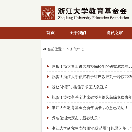
首页
关于我们
党员之家
当前位置：
新闻中心
喜报！浙大青山讲席教授陈松年的研究成果在Journal 
祝贺！浙江大学信兴科学讲席教授刘一峰获2025年度A
这处“小家”，接住了求医人的孤单
祝贺！黄乾亨基金讲席教授李铁风获陈嘉庚青
浙江大学教育基金会新年福卡，心意已送达！
@各位浙大亲友，新春快乐！
浙江大学研究生支教团“心暖苗疆” | 以爱为炬